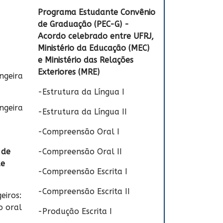
Programa Estudante Convênio
de Graduação (PEC-G) -
Acordo celebrado entre UFRJ,
Ministério da Educação (MEC)
e Ministério das Relações
Exteriores (MRE)
ngeira
-Estrutura da Língua I
ngeira
-Estrutura da Língua II
-Compreensão Oral I
 de
-Compreensão Oral II
de
-Compreensão Escrita I
-Compreensão Escrita II
eiros:
o oral
-Produção Escrita I