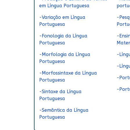
em Língua Portuguesa
portu
-Variação em Língua
-Pesq
Portuguesa
Portu
-Fonologia da Língua
-Ensi
Portuguesa
Mate
-Morfologia da Língua
-Líng
Portuguesa
-Líng
-Morfossintaxe da Língua
-Port
Portuguesa
-Port
-Sintaxe da Língua
Portuguesa
-Semântica da Língua
Portuguesa