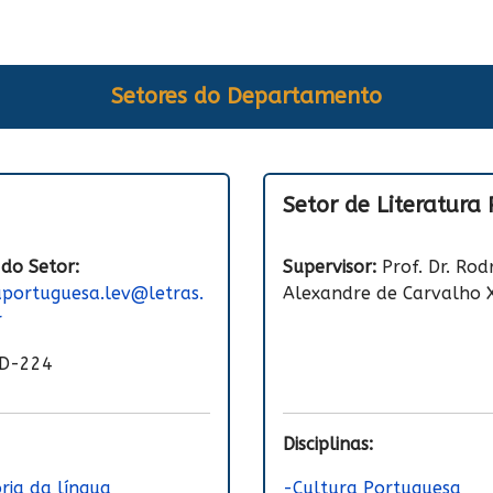
Setores do Departamento
Setor de Literatura
 do Setor:
Supervisor:
Prof. Dr. Rod
aportuguesa.lev@letras.
Alexandre de Carvalho 
r
D-224
Disciplinas:
ória da língua
-Cultura Portuguesa