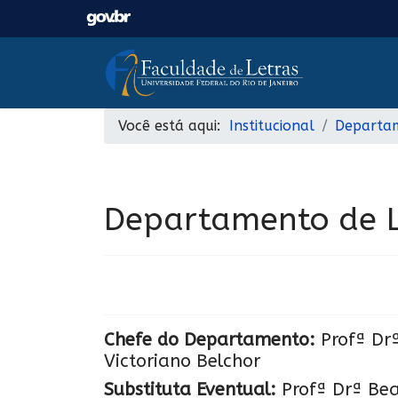
Você está aqui:
Institucional
Departa
Departamento de L
Chefe do Departamento:
Profª Dr
Victoriano Belchor
Substituta Eventual:
Profª Drª Beat