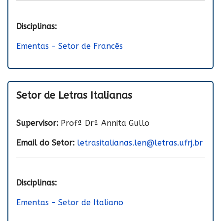
Disciplinas:
Ementas - Setor de Francês
Setor de Letras Italianas
Supervisor:
Profª Drª Annita Gullo
Email do Setor:
letrasitalianas.len@letras.ufrj.br
Disciplinas:
Ementas - Setor de Italiano