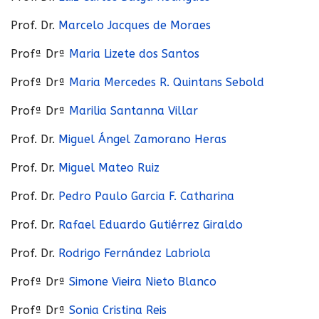
Prof. Dr.
Marcelo Jacques de Moraes
Profª Drª
Maria Lizete dos Santos
Profª Drª
Maria Mercedes R. Quintans Sebold
Profª Drª
Marilia Santanna Villar
Prof. Dr.
Miguel Ángel Zamorano Heras
Prof. Dr.
Miguel Mateo Ruiz
Prof. Dr.
Pedro Paulo Garcia F. Catharina
Prof. Dr.
Rafael Eduardo Gutiérrez Giraldo
Prof. Dr.
Rodrigo Fernández Labriola
Profª Drª
Simone Vieira Nieto Blanco
Profª Drª
Sonia Cristina Reis