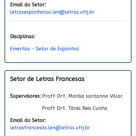
Email do Setor:
letrasespanholas.len@letras.ufrj.br
Disciplinas:
Ementas - Setor de Espanhol
Setor de Letras Francesas
Supervisores:
Profª Drª. Marilia santanna Villar
Profª Drª. Tânia Reis Cunha
Email do Setor:
letrasfrancesas.len@letras.ufrj.br