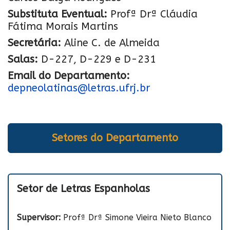
Substituta Eventual:
Profª Drª Cláudia
Fátima Morais Martins
Secretária:
Aline C. de Almeida
Salas:
D-227, D-229 e D-231
Email do Departamento:
depneolatinas@letras.ufrj.br
Setores do Departamento
Setor de Letras Espanholas
Supervisor:
Profª Drª Simone Vieira Nieto Blanco