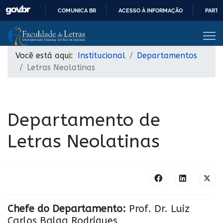
COMUNICA BR
ACESSO À INFORMAÇÃO
PARTI
IR
PARA
O
Você está aqui:
Institucional
Departamentos
CONTEÚDO
Letras Neolatinas
Departamento de
Letras Neolatinas
Chefe do Departamento:
Prof. Dr. Luiz
Carlos Balga Rodrigues