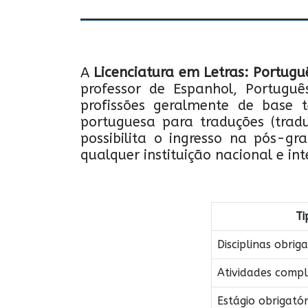
A
Licenciatura em Letras: Portug
professor de Espanhol, Portug
profissões geralmente de base t
portuguesa para traduções (tradu
possibilita o ingresso na pós-gr
qualquer instituição nacional e in
Ti
Disciplinas obriga
Atividades comp
Estágio obrigatór