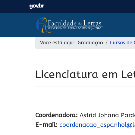
Você está aqui:
Graduação
Cursos de
Licenciatura em Le
Coordenadora:
Astrid Johana Pard
E-mail:
coordenacao_espanhol@let