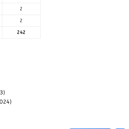
2
2
242
3)
024)