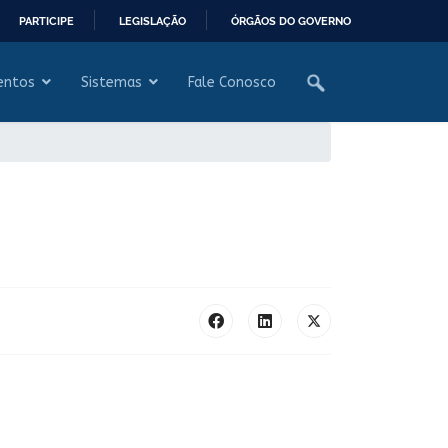
PARTICIPE
LEGISLAÇÃO
ÓRGÃOS DO GOVERNO
entos
Sistemas
Fale Conosco