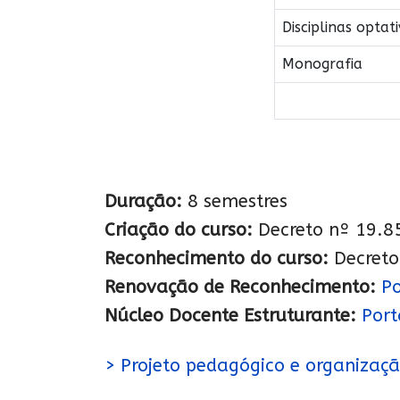
Disciplinas optat
Monografia
Duração:
8 semestres
Criação do curso:
Decreto nº 19.8
Reconhecimento do curso:
Decreto
Renovação de Reconhecimento:
Po
Núcleo Docente Estruturante:
Port
> Projeto pedagógico e organização