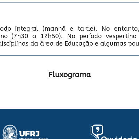
do integral (manhã e tarde). No entanto, 
ino (7h30 a 12h50). No período vespertino
 disciplinas da área de Educação e algumas pouc
Fluxograma