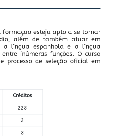
 formação esteja apto a se tornar
médio, além de também atuar em
am a língua espanhola e a língua
, entre inúmeras funções. O curso
de processo de seleção oficial em
Créditos
228
2
8